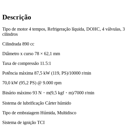
Descrição
Tipo de motor 4 tempos, Refrigeração líquida, DOHC, 4 válvulas, 3
cilindros
Cilindrada 890 cc
Diâmetro x curso 78 × 62,1 mm
Taxa de compressão 11.5:1
Potência máxima 87,5 kW (119, PS)/10000 r/min
70,0 kW (95,2 PS) @ 9.000 rpm
Binário máximo 93 N・m(9,5 kgf・m)/7000 r/min
Sistema de lubrificação Cárter húmido
Tipo de embraiagem Húmida, Multidisco
Sistema de ignição TCI