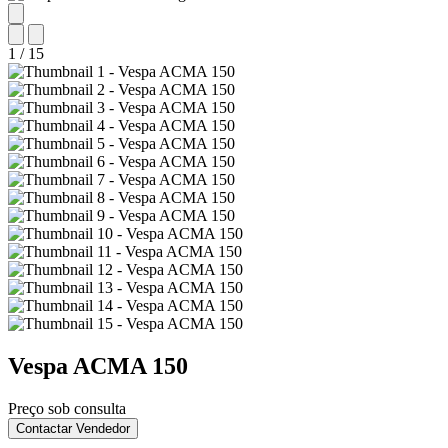
1
/
15
Vespa
ACMA 150
Preço sob consulta
Contactar Vendedor