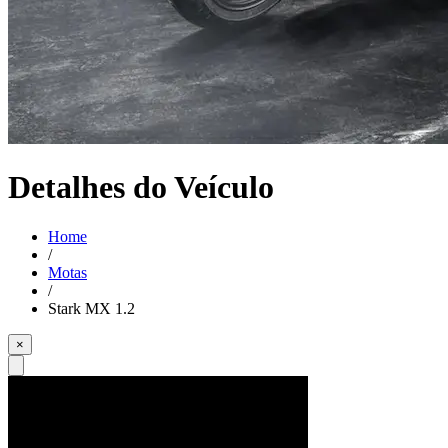
Detalhes do Veículo
Home
/
Motas
/
Stark MX 1.2
×