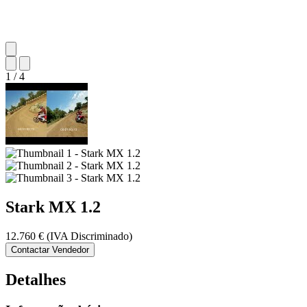
1
/
4
Stark
MX 1.2
12.760 €
(IVA Discriminado)
Contactar Vendedor
Detalhes