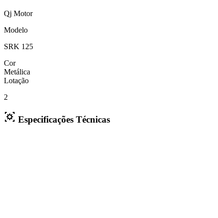
Qj Motor
Modelo
SRK 125
Cor
Metálica
Lotação
2
Especificações Técnicas