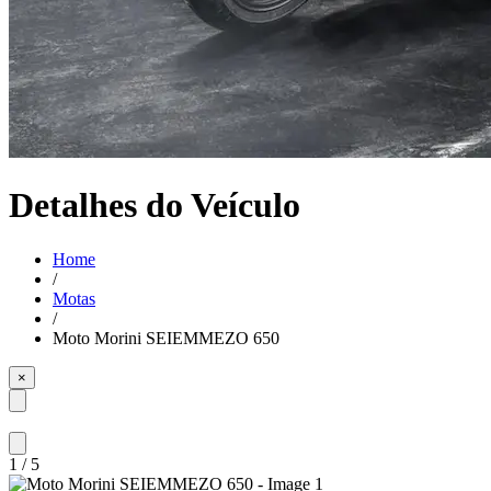
Detalhes do Veículo
Home
/
Motas
/
Moto Morini SEIEMMEZO 650
×
1
/
5