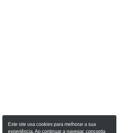
Este site usa cookies para melhorar a sua
experiência. Ao continuar a navegar, concorda