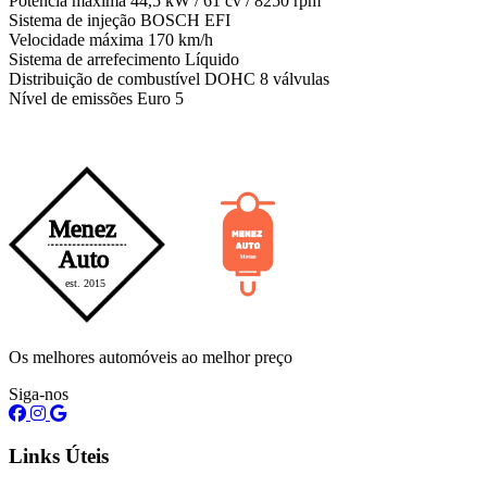
Potência máxima 44,5 kW / 61 cv / 8250 rpm
Sistema de injeção BOSCH EFI
Velocidade máxima 170 km/h
Sistema de arrefecimento Líquido
Distribuição de combustível DOHC 8 válvulas
Nível de emissões Euro 5
Os melhores automóveis ao melhor preço
Siga-nos
Links Úteis