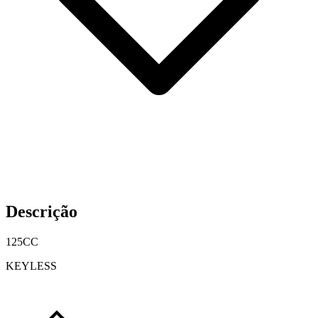
Descrição
125CC
KEYLESS