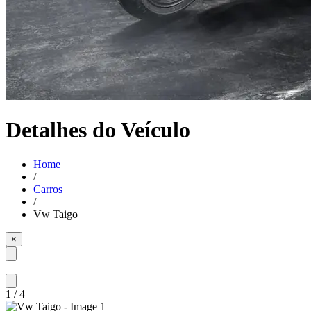
Detalhes do Veículo
Home
/
Carros
/
Vw Taigo
×
1
/
4