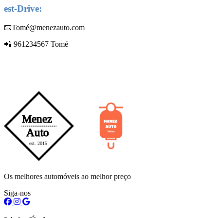
est-Drive:
📧Tomé@menezauto.com
📲 961234567 Tomé
Os melhores automóveis ao melhor preço
Siga-nos