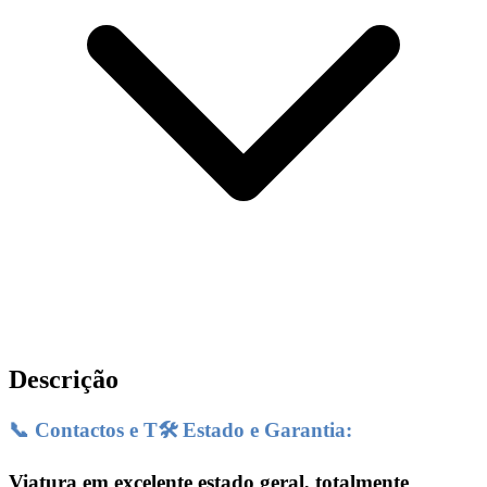
Descrição
📞 Contactos e T🛠️ Estado e Garantia:
Viatura em excelente estado geral, totalmente