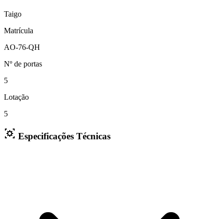
Taigo
Matrícula
AO-76-QH
Nº de portas
5
Lotação
5
Especificações Técnicas