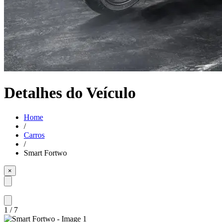
Detalhes do Veículo
Home
/
Carros
/
Smart Fortwo
×
1
/
7