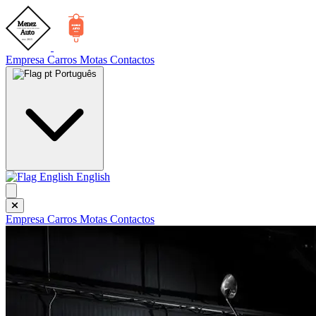
Empresa
Carros
Motas
Contactos
Português
English
Empresa
Carros
Motas
Contactos