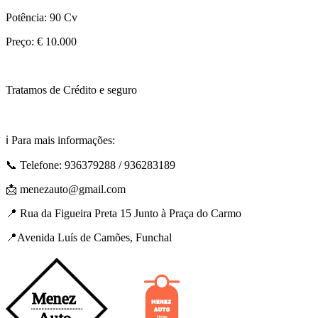
Potência: 90 Cv
Preço: € 10.000
Tratamos de Crédito e seguro
ℹ️ Para mais informações:
📞 Telefone: 936379288 / 936283189
📩 menezauto@gmail.com
📍 Rua da Figueira Preta 15 Junto à Praça do Carmo
📍Avenida Luís de Camões, Funchal