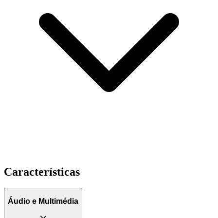
Características
Áudio e Multimédia