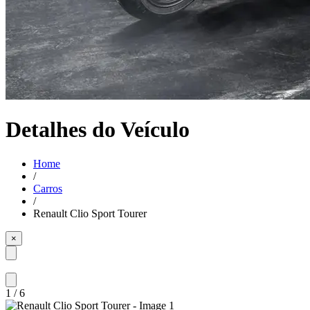
Detalhes do Veículo
Home
/
Carros
/
Renault Clio Sport Tourer
×
1
/
6