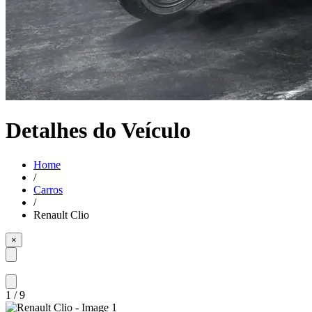
Detalhes do Veículo
Home
/
Carros
/
Renault Clio
×
1
/
9