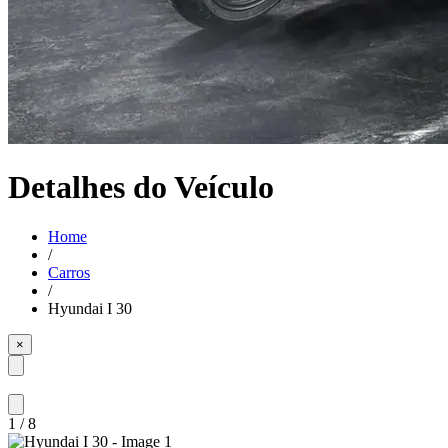
Detalhes do Veículo
Home
/
Carros
/
Hyundai I 30
×
1
/
8