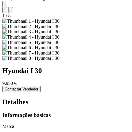
1
/
8
Hyundai
I 30
9.950 €
Contactar Vendedor
Detalhes
Informações básicas
Marca