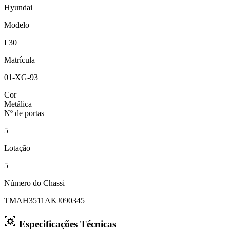
Hyundai
Modelo
I 30
Matrícula
01-XG-93
Cor
Metálica
Nº de portas
5
Lotação
5
Número do Chassi
TMAH3511AKJ090345
Especificações Técnicas