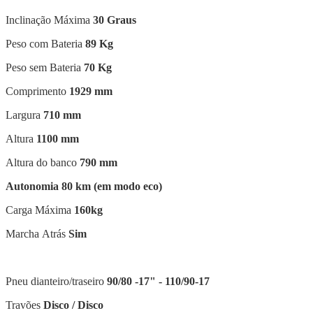
Inclinação Máxima
30 Graus
Peso com Bateria
89 Kg
Peso sem Bateria
70 Kg
Comprimento
1929 mm
Largura
710 mm
Altura
1100 mm
Altura do banco
790 mm
Autonomia 80 km (em modo eco)
Carga Máxima
160kg
Marcha Atrás
Sim
Pneu dianteiro/traseiro
90/80 -17" - 110/90-17
Travões
Disco / Disco