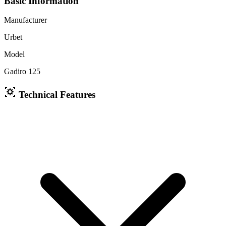
Basic Information
Manufacturer
Urbet
Model
Gadiro 125
Technical Features