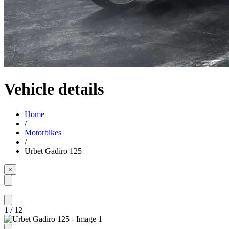
Vehicle details
Home
/
Motorbikes
/
Urbet Gadiro 125
×
1
/
12