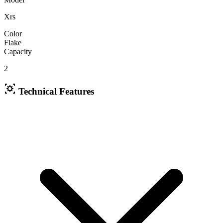
Xrs
Color
Flake
Capacity
2
Technical Features