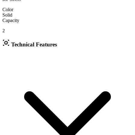
Color
Solid
Capacity
2
Technical Features