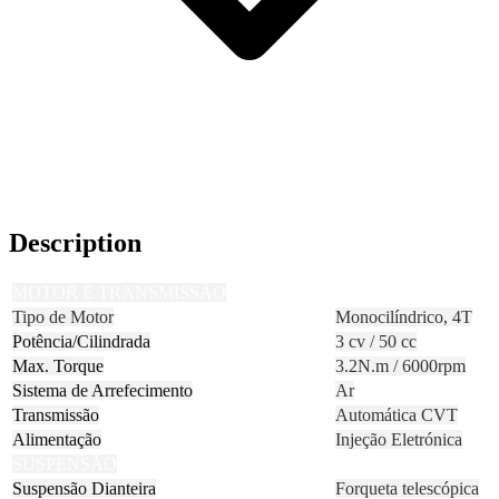
Description
MOTOR E TRANSMISSÃO
Tipo de Motor
Monocilíndrico, 4T
Potência/Cilindrada
3 cv / 50 cc
Max. Torque
3.2N.m / 6000rpm
Sistema de Arrefecimento
Ar
Transmissão
Automática CVT
Alimentação
Injeção Eletrónica
SUSPENSÃO
Suspensão Dianteira
Forqueta telescópica