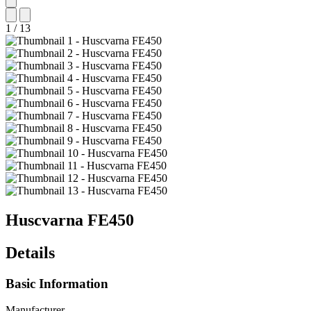
1
/
13
Huscvarna
FE450
Details
Basic Information
Manufacturer