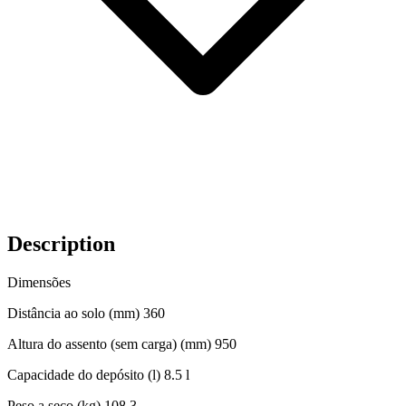
Description
Dimensões
Distância ao solo (mm) 360
Altura do assento (sem carga) (mm) 950
Capacidade do depósito (l) 8.5 l
Peso a seco (kg) 108.3